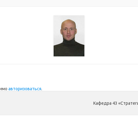
димо
авторизоваться
.
Кафедра 43 «Страте