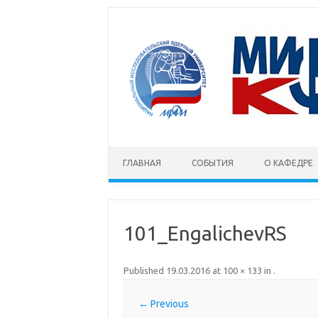
Skip to content
ГЛАВНАЯ
СОБЫТИЯ
О КАФЕДРЕ
101_EngalichevRS
Published
19.03.2016
at
100 × 133
in
.
← Previous