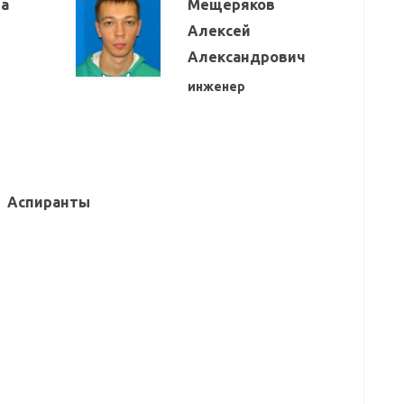
на
Мещеряков
Алексей
Александрович
инженер
Аспиранты