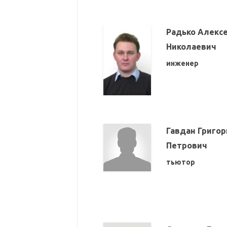
Радько Алекс
Николаевич
инженер
Гавдан Григор
Петрович
тьютор