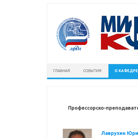
Skip to content
ГЛАВНАЯ
СОБЫТИЯ
О КАФЕДРЕ
Профессорско-преподавате
Лаврухин Юр