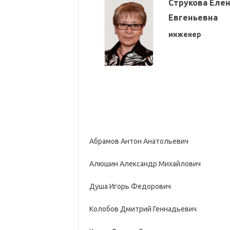
Струкова Еле
Евгеньевна
инженер
Абрамов Антон Анатольевич
Алюшин Александр Михайлович
Душа Игорь Федорович
Колобов Дмитрий Геннадьевич