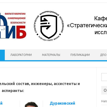
ЛАБОРАТОРИИ
МАТЕРИАЛЫ
ПУБЛИКАЦИИ
ДПО
Най
льский состав, инженеры, ассистенты и
О
аспиранты:
Нап
ий
Дураковский