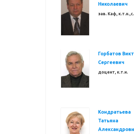
Николаевич
зав. Каф, к.т.н.,с.
Горбатов Вик
Сергеевич
доцент, к.т.н.
Кондратьева
Татьяна
Александровн