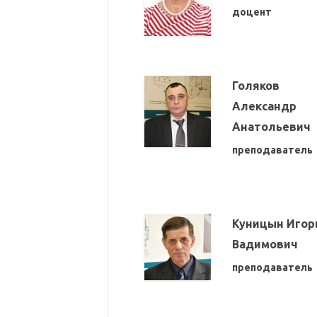
доцент
Голяков
Александр
Анатольевич
преподаватель
Куницын Игор
Вадимович
преподаватель