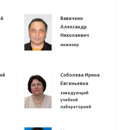
ей
Вавичкин
Александр
Николаевич
инженер
ий
Соболева Ирина
Евгеньевна
заведующий
учебной
лабораторией