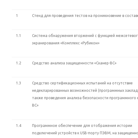
1
Стенд для проведения тестов на проникновение в состав
1.1
Система обнаружения вторжений с функцией межсетево
экранирования «Комплекс «Рубикон»
1.2
Средство анализа защищенности «Сканер-ВС»
1.3
Средство сертификационных испытаний на отсутствие
недекларированных возможностей (программных закладо
также проведения анализа безопасности программного 
ВС»
1.4
Программное обеспечение для отображения истории
подключений устройств к USB-порту ПЭВМ, на защищенн