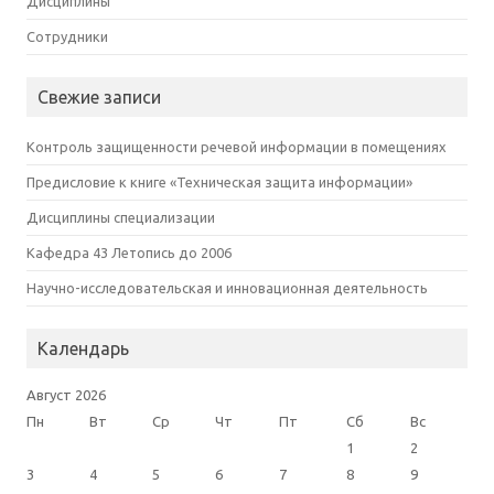
Дисциплины
Сотрудники
Свежие записи
Контроль защищенности речевой информации в помещениях
Предисловие к книге «Техническая защита информации»
Дисциплины специализации
Кафедра 43 Летопись до 2006
Научно-исследовательская и инновационная деятельность
Календарь
Август 2026
Пн
Вт
Ср
Чт
Пт
Сб
Вс
1
2
3
4
5
6
7
8
9