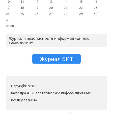
10
11
12
13
14
15
16
17
18
19
20
21
22
23
24
25
26
27
28
29
30
31
« Сен
Журнал «Безопасность информационных
технологий»
Журнал БИТ
Copyright 2016
Кафедра 43 «Стратегические информационные
исследования»