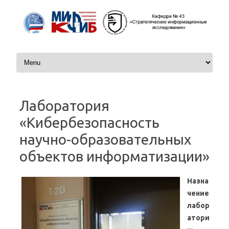
Skip to content
Лаборатория
«Кибербезопасность
научно-образовательных
объектов информатизации»
Назна
чение
лабор
атори