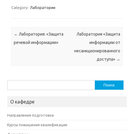
Category:
Лаборатории
Post navigation
←
Лаборатория: «Защита
Лаборатория «Защита
речевой информации»
информации от
несанкционированного
доступа»
→
Найти:
О кафедре
Направления подготовки
Курсы повышения квалификации