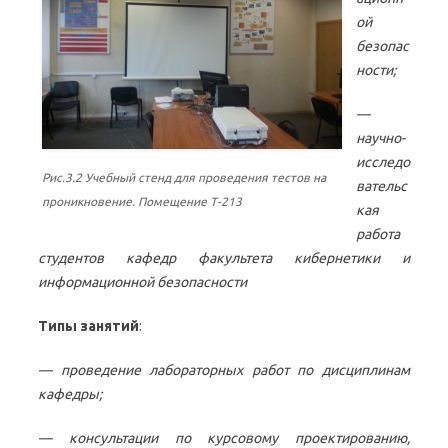
ой
безопас
ности;
—
научно-
исследо
Рис.3.2 Учебный стенд для проведения тестов на
вательс
проникновение. Помещение Т-213
кая
работа
студентов кафедр факультета кибернетики и
информационной безопасности
Типы занятий
:
— проведение лабораторных работ по дисциплинам
кафедры;
— консультации по курсовому проектированию,