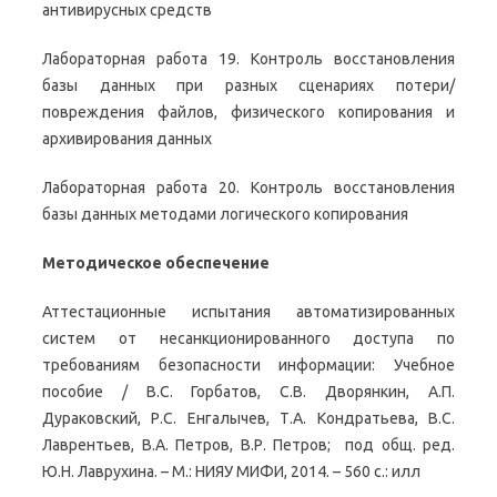
антивирусных средств
Лабораторная работа 19. Контроль восстановления
базы данных при разных сценариях потери/
повреждения файлов, физического копирования и
архивирования данных
Лабораторная работа 20. Контроль восстановления
базы данных методами логического копирования
Методическое обеспечение
Аттестационные испытания автоматизированных
систем от несанкционированного доступа по
требованиям безопасности информации: Учебное
пособие / В.С. Горбатов, С.В. Дворянкин, А.П.
Дураковский, Р.С. Енгалычев, Т.А. Кондратьева, В.С.
Лаврентьев, В.А. Петров, В.Р. Петров; под общ. ред.
Ю.Н. Лаврухина. – М.: НИЯУ МИФИ, 2014. – 560 с.: илл