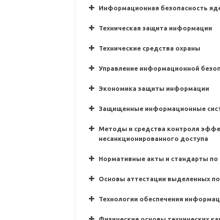
Информационная безопасность яд
Техническая защита информации
Технические средства охраны
Управление информационной безо
Экономика защиты информации
Защищенные информационные сис
Методы и средства контроля эфф
несанкционированного доступа
Нормативные акты и стандарты по
Основы аттестации выделенных п
Технологии обеспечения информац
Физические основы технических к