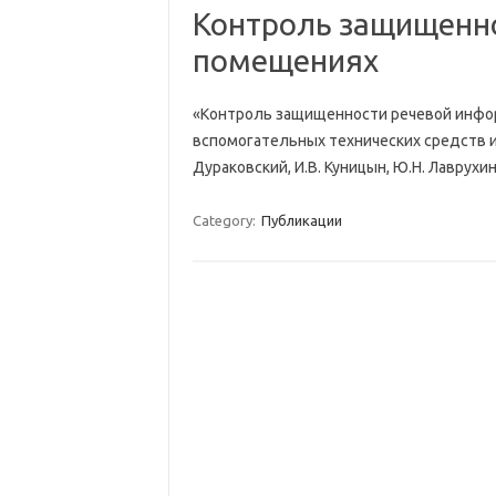
Контроль защищенно
помещениях
«Контроль защищенности речевой инфо
вспомогательных технических средств и
Дураковский, И.В. Куницын, Ю.Н. Лавру
Category:
Публикации